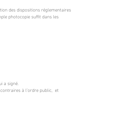
tion des dispositions réglementaires
mple photocopie suffit dans les
i a signé.
contraires à l’ordre public, et