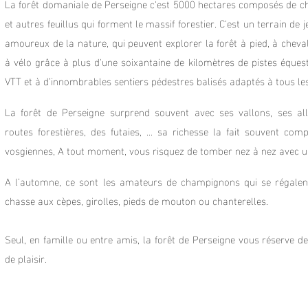
La forêt domaniale de Perseigne c'est 5000 hectares composés de c
et autres feuillus qui forment le massif forestier. C'est un terrain de j
amoureux de la nature, qui peuvent explorer la forêt à pied, à cheval
à vélo grâce à plus d'une soixantaine de kilomètres de pistes équestr
VTT et à d’innombrables sentiers pédestres balisés adaptés à tous le
La forêt de Perseigne surprend souvent avec ses vallons, ses all
routes forestières, des futaies, ... sa richesse la fait souvent com
vosgiennes, A tout moment, vous risquez de tomber nez à nez avec un
A l’automne, ce sont les amateurs de champignons qui se régalent
chasse aux cèpes, girolles, pieds de mouton ou chanterelles.
Seul, en famille ou entre amis, la forêt de Perseigne vous réserve
de plaisir.