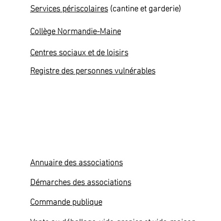
Services périscolaires
(cantine et garderie)
Collège Normandie-Maine
Centres sociaux et de loisirs
Registre des personnes vulnérables
Associations - Professionnels
Annuaire des associations
Démarches des associations
Commande publique
Vente au déballage, vide-grenier et vide-maison