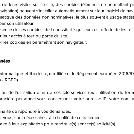
s de leurs visites sur ce site, des cookies (éléments ne permettant pa
avigation) peuvent s’installer automatiquement sur leur logiciel de nav
matique des données non nominatives, le plus souvent à usage statist
r son utilisateur.
sence de ces cookies, de la possibilité qui leurs est offerte de les ref
leur accès à tout ou partie du site.
ver les cookies en paramétrant son navigateur.
onnées
« Informatique et libertés », modifiée et le Règlement européen 2016/6
s - RGPD)
ou de l’utilisation d’un de ses télé-services (ex : utilisation du f
actère personnel vous concernant : votre adresse IP, votre nom, v
finalité de répondre à vos demandes.
vous, sont nécessaires à la finalité de ce traitement.
e à leur exploitation pour rendre le(s) service(s) sollicité(s).