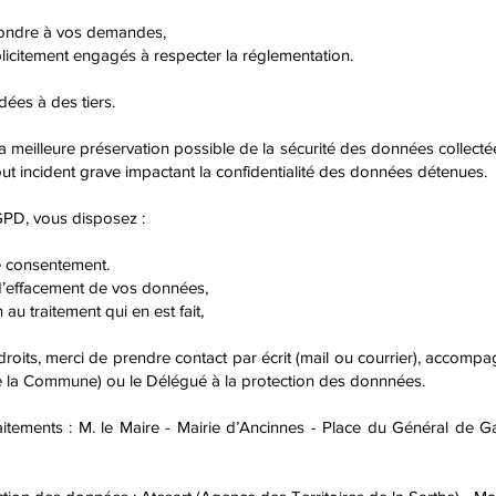
pondre à vos demandes,
licitement engagés à respecter la réglementation.
ées à des tiers.
la meilleure préservation possible de la sécurité des données collec
t incident grave impactant la confidentialité des données détenues.
PD, vous disposez :
re consentement.
u d’effacement de vos données,
 au traitement qui en est fait,
roits, merci de prendre contact par écrit (mail ou courrier), accompagné
de la Commune) ou le Délégué à la protection des donnnées.
tements : M. le Maire - Mairie d’Ancinnes - Place du Général de 