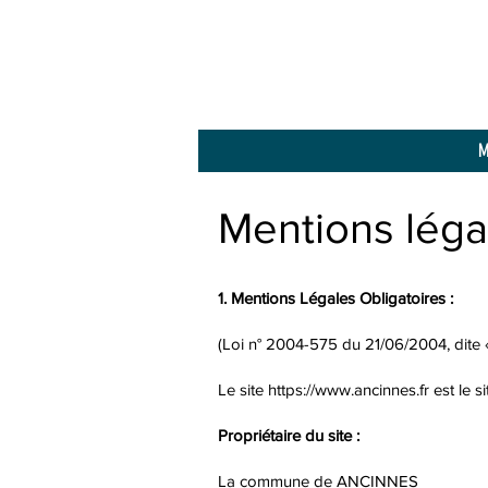
M
Mentions léga
1. Mentions Légales Obligatoires :
(Loi n° 2004-575 du 21/06/2004, dite 
Le site
https://www.ancinnes.fr
est le 
Propriétaire du site :
La commune de ANCINNES