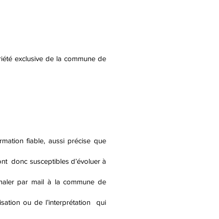
opriété exclusive de la commune de
tion fiable, aussi précise que
sont donc susceptibles d’évoluer à
ignaler par mail à la commune de
ation ou de l’interprétation qui