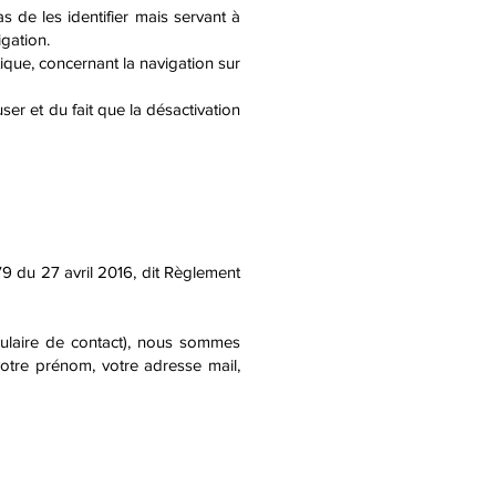
s de les identifier mais servant à
igation.
ique, concernant la navigation sur
user et du fait que la désactivation
79 du 27 avril 2016, dit Règlement
ormulaire de contact), nous sommes
otre prénom, votre adresse mail,