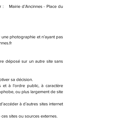
ter : Mairie d’Ancinnes - Place du
r une photographie et n’ayant pas
nnes.fr
re déposé sur un autre site sans
iver sa décision.
 et à l’ordre public, à caractère
phobe, ou plus largement de site
’accéder à d’autres sites internet
ces sites ou sources externes.