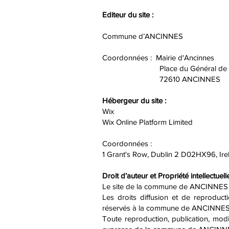
Editeur du site :
Commune d’ANCINNES
Coordonnées : Mairie d'Ancinnes
Place du Général de Ga
72610 ANCINNE
Hébergeur du site :
Wix
Wix Online Platform Limited
Coordonnées :
1 Grant's Row, Dublin 2 D02HX96, Ire
Droit d’auteur et Propriété intellectuelle
Le site de la commune de ANCINNES relèv
Les droits diffusion et de reproduct
réservés à la commune de ANCINNES
Toute reproduction, publication, modi