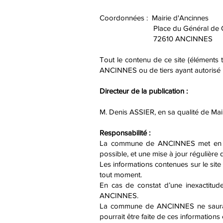
Coordonnées : Mairie d'Ancinnes
Place du Général de Ga
72610 ANCINNES
Tout le contenu de ce site (éléments 
ANCINNES ou de tiers ayant autorisé la 
Directeur de la publication :
M. Denis ASSIER, en sa qualité de Mai
Responsabilité :
La commune de ANCINNES met en œuv
possible, et une mise à jour régulière d
Les informations contenues sur le site
tout moment.
En cas de constat d’une inexactitude
ANCINNES.
La commune de ANCINNES ne saurait, 
pourrait être faite de ces informations 