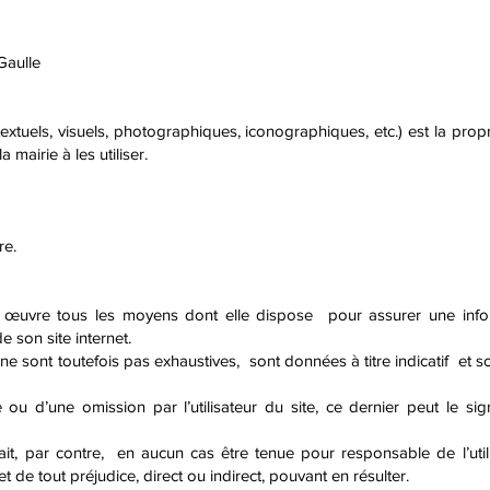
ulle
textuels, visuels, photographiques, iconographiques, etc.) est la pr
mairie à les utiliser.
re.
re tous les moyens dont elle dispose pour assurer une informa
e son site internet.
 ne sont toutefois pas exhaustives, sont données à titre indicatif et 
 ou d’une omission par l’utilisateur du site, ce dernier peut le s
par contre, en aucun cas être tenue pour responsable de l’utilis
et de tout préjudice, direct ou indirect, pouvant en résulter.