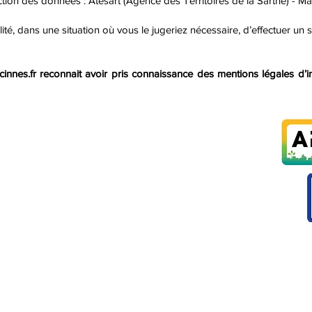
n des données : Atesart (Agence des Territoires de la Sarthe) - Mai
ité, dans une situation où vous le jugeriez nécessaire, d’effectuer un
cinnes.fr
reconnait avoir pris connaissance des mentions légales d’i
CINNES
ture de la Mairie)
Paye