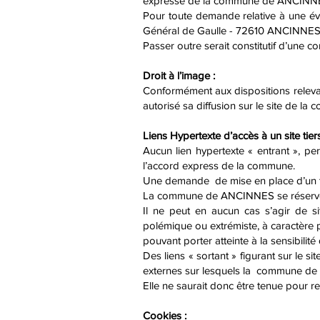
expresse de la commune de ANCINN
Pour toute demande relative à une éve
Général de Gaulle - 72610 ANCINNES
Passer outre serait constitutif d’une 
Droit à l’image :
Conformément aux dispositions relevan
autorisé sa diffusion sur le site de la
Liens Hypertexte d’accès à un site tiers
Aucun lien hypertexte « entrant », 
l’accord express de la commune.
Une demande de mise en place d’un te
La commune de ANCINNES se réserve le 
Il ne peut en aucun cas s’agir de si
polémique ou extrémiste, à caractère
pouvant porter atteinte à la sensibili
Des liens « sortant » figurant sur le 
externes sur lesquels la commune de
Elle ne saurait donc être tenue pour 
Cookies :