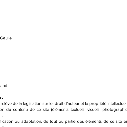
ulle
S
land.
 :
e de la législation sur le droit d’auteur et la propriété intellectuell
ion du contenu de ce site (éléments textuels, visuels, photographi
 .
fication ou adaptation, de tout ou partie des éléments de ce site es