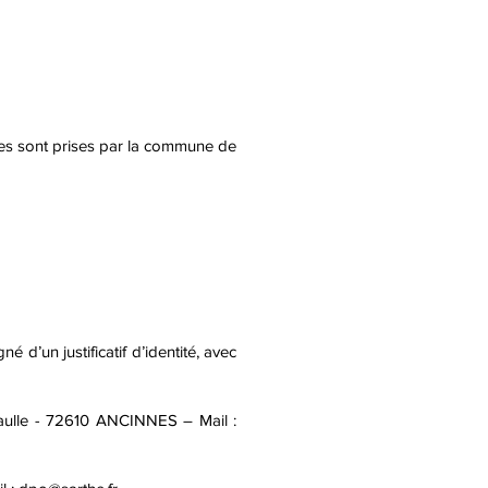
tées sont prises par la commune de
 d’un justificatif d’identité, avec
Gaulle - 72610 ANCINNES – Mail :