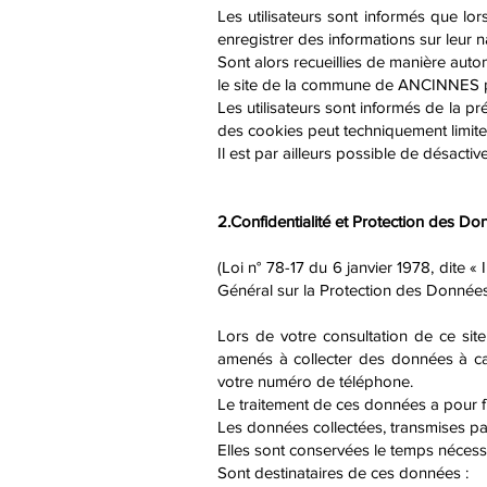
Les utilisateurs sont informés que lor
enregistrer des informations sur leur n
Sont alors recueillies de manière auto
le site de la commune de ANCINNES pa
Les utilisateurs sont informés de la pré
des cookies peut techniquement limiter 
Il est par ailleurs possible de désacti
2.Confidentialité et Protection des D
(Loi n° 78-17 du 6 janvier 1978, dite 
Général sur la Protection des Donnée
Lors de votre consultation de ce site 
amenés à collecter des données à car
votre numéro de téléphone.
Le traitement de ces données a pour 
Les données collectées, transmises par 
Elles sont conservées le temps nécessair
Sont destinataires de ces données :