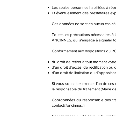
Les seules personnes habilitées à ré
Et éventuellement des prestataires exp
Ces données ne sont en aucun cas céd
Toutes les précautions nécessaires à 
ANCINNES, qui s’engage à signaler tou
Conformément aux dispositions du RG
du droit de retirer à tout moment vot
d’un droit d’accès, de rectification o
d’un droit de limitation ou d’opposition
Si vous souhaitez exercer l’un de ces d
le responsable du traitement (Maire 
Coordonnées du responsable des trai
contact@ancinnes.fr