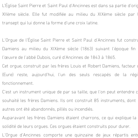
L’Église Saint Pierre et Saint Paul d'Ancinnes est dans sa partie d'or
XIIème siècle. Elle fut modifiée au milieu du XIXème siècle par l
transept qui lui donne la forme d'une croix latine.
L'Orgue de l’Église Saint Pierre et Saint Paul d'Ancinnes fut constru
Damiens au milieu du XIXème siècle (1863) suivant l'époque fin 
l’œuvre de l'abbé Dubois, curé d'Ancinnes de 1843 à 1865.
Cet orgue, construit par les frères Louis et Robert Damiens, facteur 
(Eure) reste, aujourd'hui, l'un des seuls rescapés de la ré
fonctionnement.
C'est un instrument unique de par sa taille, que l'on peut entendre
souhaité les frères Damiens. Ils ont construit 85 instruments, dont
autres ont été abandonnés, pillés ou incendiés.
Auparavant les frères Damiens étaient charrons, ce qui explique la
solidité de leurs orgues. Ces orgues étaient construits pour durer.
L'Orgue d'Ancinnes comporte une quinzaine de jeux répartis ent