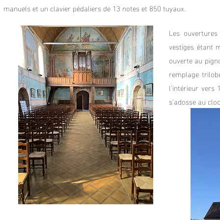
manuels et un clavier pédaliers de 13 notes et 850 tuyaux.
Les ouvertures 
vestiges étant 
ouverte au pigno
remplage trilob
l'intérieur vers
s'adosse au clo