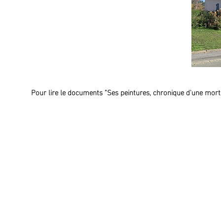
Pour lire le documents "Ses peintures, chronique d'une mor
Mairie d'Ancinnes
1, place du Général de Gaulle - 72610 ANCINNES
02.33.82.22.52 -
contact@ancinnes.fr
(Permanence téléphonique sur les heures d'ouverture de la Mairie)
Horaires d'ouverture
Lundi : 10h00-12h00 / 15h00-17h00
Mardi : 10h00-12h00